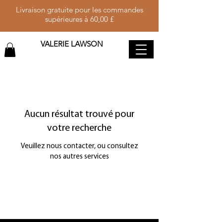
Livraison gratuite pour les commandes
supérieures à 60,00 £
VALERIE LAWSON
Aucun résultat trouvé pour
votre recherche
Veuillez nous contacter, ou consultez
nos autres services