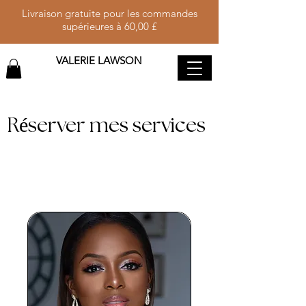
Livraison gratuite pour les commandes
supérieures à 60,00 £
VALERIE LAWSON
Réserver mes services